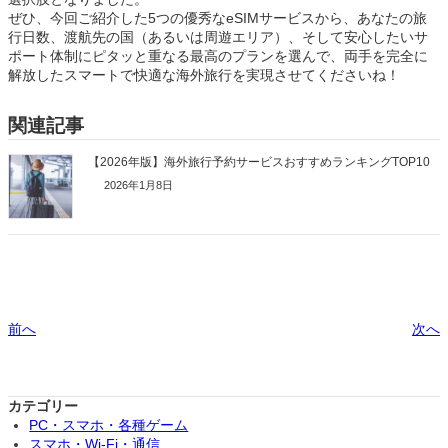
ぜひ、今回ご紹介した5つの優秀なeSIMサービスから、あなたの旅
行日数、渡航先の国（あるいは周遊エリア）、そして安心したいサ
ポート体制にピタッと重なる最高のプランを選んで、両手を完全に
解放したスマートで快適な海外旅行を実現させてくださいね！
関連記事
【2026年版】海外旅行予約サービスおすすめランキングTOP10
2026年1月8日
前へ
次へ
カテゴリー
PC・スマホ・各種ゲーム
スマホ・Wi-Fi・通信