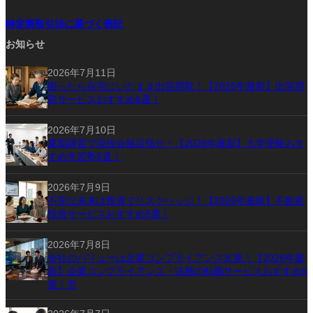
特定商取引法に基づく表記
お知らせ
2026年7月11日
困ったら自宅にいたまま出張買取！【2026年最新】出張買
取サービスおすすめ5選！
2026年7月10日
夏期講習で現役合格目指せ！【2026年最新】大学受験おす
すめ学習塾5選！
2026年7月9日
不安な未来は投資でリスクヘッジ！【2026年最新】不動産
投資サービスおすすめ5選！
2026年7月8日
会社のバリューは企業コンプライアンス次第！【2026年最
新】企業コンプライアンス・法務の転職サービスおすすめ5
選！市