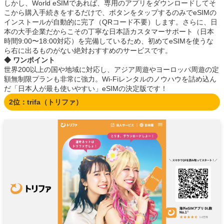
しかし、World eSIMであれば、専用のアプリをダウンロードしてそ
こから購入手続きをするだけで、ボタンをタップするのみでeSIMの
インストールが自動的に完了（QRコード不要）します。さらに、日
本の大手企業だからこその丁寧な日本語カスタマーサポート（日本
時間9:00〜18:00対応）を完備しているため、初めてeSIMを使うな
ら右に出るものがない絶対おすすめのサービスです。
◆ ワンポイント
世界200以上の国や地域に対応し、アジア周遊やヨーロッパ周遊の定
額無制限プランも非常に強力。Wi-Fiレンタルのノウハウを詰め込ん
だ「日本人が最も使いやすい」eSIMの決定版です！
2位：trifa（トリファ）