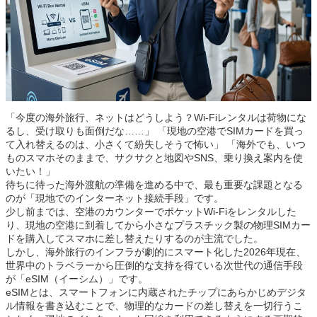
「今度の海外旅行、ネットはどうしよう？Wi-Fiレンタルは荷物にな
るし、受け取りも面倒だな……」 「現地の空港でSIMカードを買っ
て入れ替えるのは、小さくて紛失しそうで怖い」 「海外でも、いつ
ものスマホそのままで、サクサクと地図やSNS、乗り換え案内を使
いたい！」
待ちに待った海外渡航の準備を進める中で、最も重要な課題となる
のが「現地でのインターネット接続手段」です。
少し前までは、空港のカウンターでポケットWi-Fiをレンタルした
り、現地の空港に到着してから小さなプラスチック製の物理SIMカー
ドを購入してスマホに差し替えたりするのが主流でした。
しかし、海外旅行のインフラが劇的にスマート化した2026年現在、
世界中のトラベラーから圧倒的な支持を得ている次世代の通信手段
が「eSIM（イーシム）」です。
eSIMとは、スマートフォンに内蔵されたチップにあらかじめデジタ
ル情報を書き込むことで、物理的なカードの差し替えを一切行うこ