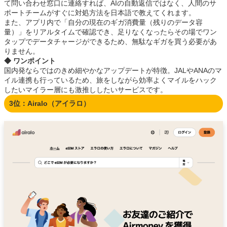
て問い合わせ窓口に連絡すれば、AIの自動返信ではなく、人間のサ
ポートチームがすぐに対処方法を日本語で教えてくれます。
また、アプリ内で「自分の現在のギガ消費量（残りのデータ容
量）」をリアルタイムで確認でき、足りなくなったらその場でワン
タップでデータチャージができるため、無駄なギガを買う必要があ
りません。
◆ ワンポイント
国内発ならではのきめ細やかなアップデートが特徴。JALやANAのマ
イル連携も行っているため、旅をしながら効率よくマイルをハック
したいマイラー層にも激推ししたいサービスです。
3位：Airalo（アイラロ）