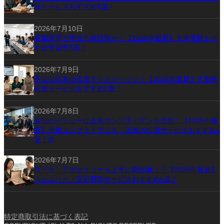
取サービスおすすめ5選！
2026年7月10日
夏期講習で現役合格目指せ！【2026年最新】大学受験おす
すめ学習塾5選！
2026年7月9日
不安な未来は投資でリスクヘッジ！【2026年最新】不動産
投資サービスおすすめ5選！
2026年7月8日
会社のバリューは企業コンプライアンス次第！【2026年最
新】企業コンプライアンス・法務の転職サービスおすすめ5
選！市
2026年7月7日
ダイヤ・アクセサリーを上手に断捨離！？【2026年最新】
ジュエリー・宝石買取サービスおすすめ5選！
特定商取引法に基づく表記