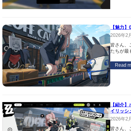
【魅力】
2026年2
皆さん、
たちが最
Read m
【紹介】
イリッシ
2026年2
皆さん、