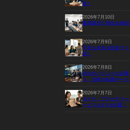
選！
2026年7月10日
夏期講習で現役合格目
2026年7月9日
不安な未来は投資でリ
選！
2026年7月8日
会社のバリューは企業
ス・法務の転職サービ
2026年7月7日
ダイヤ・アクセサリー
ービスおすすめ5選！