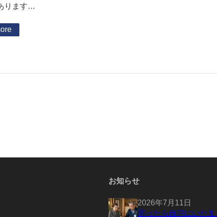
あります…
ore
お知らせ
2026年7月11日
困ったら自宅にいたま