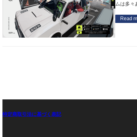
ムは多々
Read m
特定商取引法に基づく表記