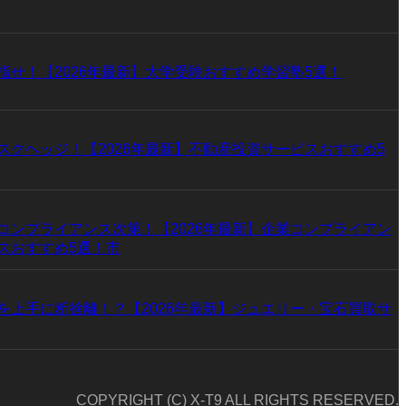
指せ！【2026年最新】大学受験おすすめ学習塾5選！
スクヘッジ！【2026年最新】不動産投資サービスおすすめ5
コンプライアンス次第！【2026年最新】企業コンプライアン
スおすすめ5選！市
を上手に断捨離！？【2026年最新】ジュエリー・宝石買取サ
COPYRIGHT (C) X-T9 ALL RIGHTS RESERVED.