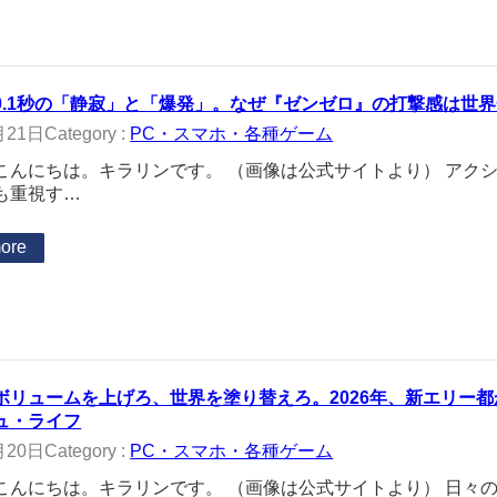
0.1秒の「静寂」と「爆発」。なぜ『ゼンゼロ』の打撃感は世
月21日
Category :
PC・スマホ・各種ゲーム
こんにちは。キラリンです。 （画像は公式サイトより） アク
も重視す…
ore
ボリュームを上げろ、世界を塗り替えろ。2026年、新エリー
ュ・ライフ
月20日
Category :
PC・スマホ・各種ゲーム
こんにちは。キラリンです。 （画像は公式サイトより） 日々