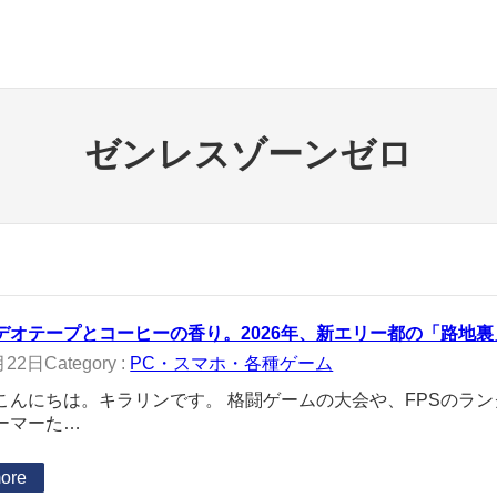
ゼンレスゾーンゼロ
デオテープとコーヒーの香り。2026年、新エリー都の「路地
月22日
Category :
PC・スマホ・各種ゲーム
こんにちは。キラリンです。 格闘ゲームの大会や、FPSのラ
ーマーた…
ore