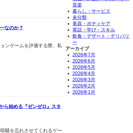
音楽
暮らし・サービス
未分類
美容・ボディケア
界一なのか？
英語・学び・スキル
飲食・デザート・デリバリ
ー
ションゲームを評価する際、私
アーカイブ
2026年7月
2026年6月
2026年5月
2026年4月
2026年3月
2026年2月
2026年1月
都から始める『ゼンゼロ』スタ
の喧騒を忘れさせてくれるゲー