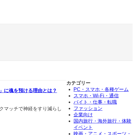
カテゴリー
PC・スマホ・各種ゲーム
裏」に魂を預ける理由とは？
スマホ・Wi-Fi・通信
バイト・仕事・転職
ファッション
ンクマッチで神経をすり減らし
企業向け
国内旅行・海外旅行・体験
イベント
映画・アニメ・スポーツ・