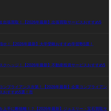
ま出張買取！【2026年最新】出張買取サービスおすすめ5
指せ！【2026年最新】大学受験おすすめ学習塾5選！
スクヘッジ！【2026年最新】不動産投資サービスおすすめ5
コンプライアンス次第！【2026年最新】企業コンプライアン
スおすすめ5選！市
を上手に断捨離！？【2026年最新】ジュエリー・宝石買取サ