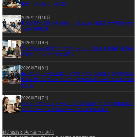
取サービスおすすめ5選！
2026年7月10日
夏期講習で現役合格目指せ！【2026年最新】大学受験おす
すめ学習塾5選！
2026年7月9日
不安な未来は投資でリスクヘッジ！【2026年最新】不動産
投資サービスおすすめ5選！
2026年7月8日
会社のバリューは企業コンプライアンス次第！【2026年最
新】企業コンプライアンス・法務の転職サービスおすすめ5
選！市
2026年7月7日
ダイヤ・アクセサリーを上手に断捨離！？【2026年最新】
ジュエリー・宝石買取サービスおすすめ5選！
特定商取引法に基づく表記