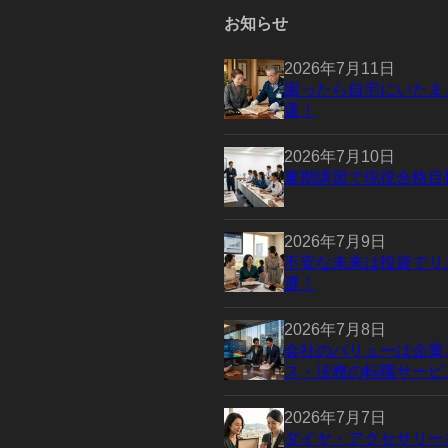
お知らせ
2026年7月11日
困ったら自宅にいたま
選！
2026年7月10日
夏期講習で現役合格目
2026年7月9日
不安な未来は投資でリ
選！
2026年7月8日
会社のバリューは企業
ス・法務の転職サービ
2026年7月7日
ダイヤ・アクセサリー