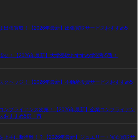
ま出張買取！【2026年最新】出張買取サービスおすすめ5
指せ！【2026年最新】大学受験おすすめ学習塾5選！
スクヘッジ！【2026年最新】不動産投資サービスおすすめ5
コンプライアンス次第！【2026年最新】企業コンプライアン
スおすすめ5選！市
を上手に断捨離！？【2026年最新】ジュエリー・宝石買取サ