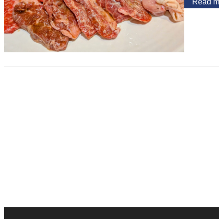
Read m