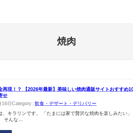
焼肉
全再現！？ 【2026年最新】美味しい焼肉通販サイトおすすめ
寄せ
月16日
Category :
飲食・デザート・デリバリー
は、キラリンです。 「たまには家で贅沢な焼肉を楽しみたい
」 そんな…