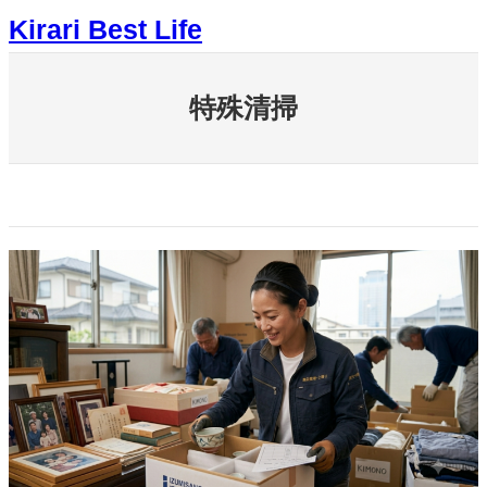
内
Kirari Best Life
容
を
ス
キ
特殊清掃
ッ
プ