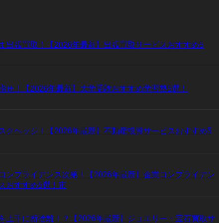
ま出張買取！【2026年最新】出張買取サービスおすすめ5
指せ！【2026年最新】大学受験おすすめ学習塾5選！
スクヘッジ！【2026年最新】不動産投資サービスおすすめ5
コンプライアンス次第！【2026年最新】企業コンプライアン
スおすすめ5選！市
を上手に断捨離！？【2026年最新】ジュエリー・宝石買取サ