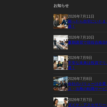
お知らせ
2026年7月11日
困ったら自宅にいたま
選！
2026年7月10日
夏期講習で現役合格目
2026年7月9日
不安な未来は投資でリ
選！
2026年7月8日
会社のバリューは企業
ス・法務の転職サービ
2026年7月7日
ダイヤ・アクセサリー