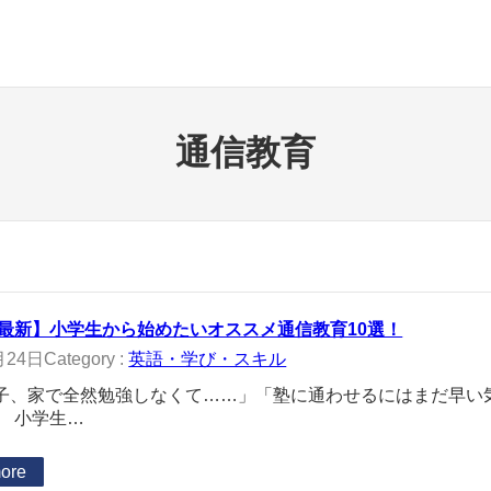
通信教育
6年最新】小学生から始めたいオススメ通信教育10選！
月24日
Category :
英語・学び・スキル
子、家で全然勉強しなくて……」「塾に通わせるにはまだ早い
」 小学生…
ore