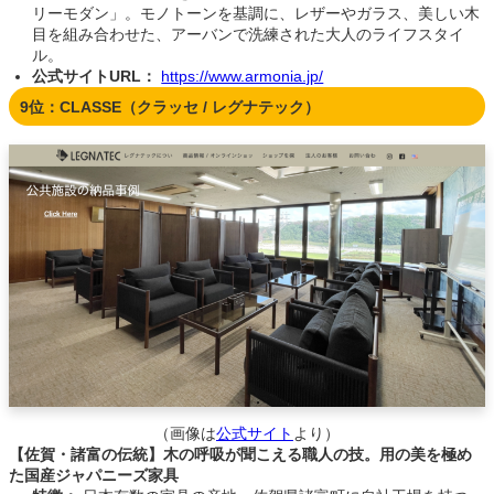
リーモダン」。モノトーンを基調に、レザーやガラス、美しい木
目を組み合わせた、アーバンで洗練された大人のライフスタイ
ル。
公式サイトURL：
https://www.armonia.jp/
9位：CLASSE（クラッセ / レグナテック）
（画像は
公式サイト
より）
【佐賀・諸富の伝統】木の呼吸が聞こえる職人の技。用の美を極め
た国産ジャパニーズ家具