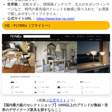
世界観：
北欧モダン、韓国風インテリア、大人のモダンヴィンテ
ージなど、時代の最先端のトレンドを敏感に取り入れた「お洒落
で親しみやすいライフスタイル」。
公式サイトURL：
https://www.low-ya.com/
3位：FLYMEe（フライミー）
（画像は
公式サイト
より）
【国内最大級のセレクトショップ】1000以上のブランドが集結！世
界のデザイナーズ家具を探すならここ