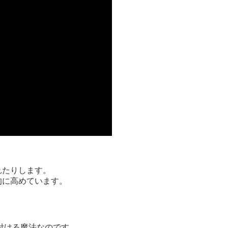
れたりします。
的に高めています。
付ける魔法なのです。