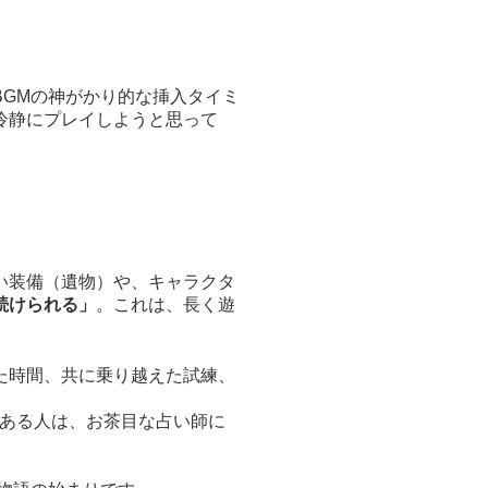
GMの神がかり的な挿入タイミ
冷静にプレイしようと思って
い装備（遺物）や、キャラクタ
続けられる」
。これは、長く遊
た時間、共に乗り越えた試練、
 ある人は、お茶目な占い師に