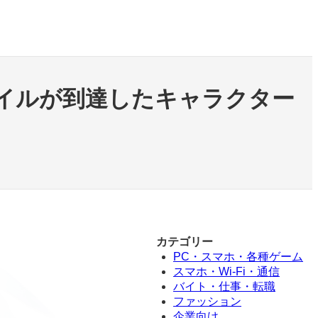
レイルが到達したキャラクター
カテゴリー
PC・スマホ・各種ゲーム
スマホ・Wi-Fi・通信
バイト・仕事・転職
ファッション
企業向け