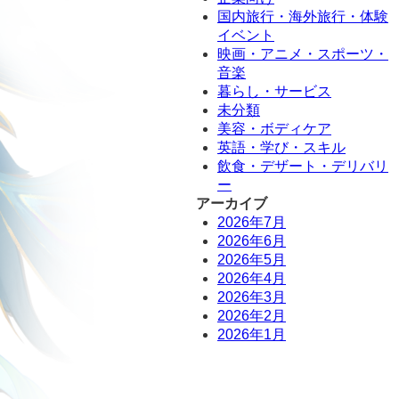
国内旅行・海外旅行・体験
イベント
映画・アニメ・スポーツ・
音楽
暮らし・サービス
未分類
美容・ボディケア
英語・学び・スキル
飲食・デザート・デリバリ
ー
アーカイブ
2026年7月
2026年6月
2026年5月
2026年4月
2026年3月
2026年2月
2026年1月