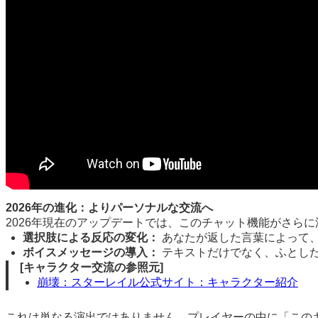
2026年の進化：よりパーソナルな交流へ
2026年現在のアップデートでは、このチャット機能がさら
選択肢による反応の変化：
あなたが返した言葉によって
ボイスメッセージの導入：
テキストだけでなく、ふとし
[キャラクター交流の参照元]
崩壊：スターレイル公式サイト：キャラクター紹介
これは単なる演出ではありません。プレイヤーの中に「この