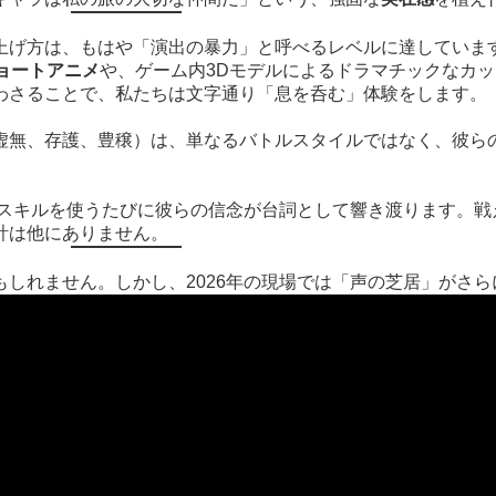
上げ方は、もはや「演出の暴力」と呼べるレベルに達していま
ショートアニメ
や、ゲーム内3Dモデルによるドラマチックなカ
わさることで、私たちは文字通り「息を呑む」体験をします。
虚無、存護、豊穣）は、単なるバトルスタイルではなく、彼ら
のスキルを使うたびに彼らの信念が台詞として響き渡ります。
計は他にありません。
しれません。しかし、2026年の現場では「声の芝居」がさ