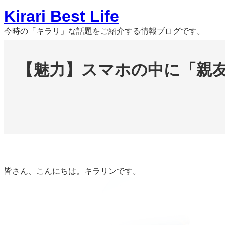
内
Kirari Best Life
容
を
今時の「キラリ」な話題をご紹介する情報ブログです。
ス
キ
ッ
【魅力】スマホの中に「親友
プ
皆さん、こんにちは。キラリンです。