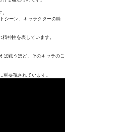
す。
ットシーン。キャラクターの瞳
の精神性を表しています。
戦えば戦うほど、そのキャラのこ
らに重要視されています。