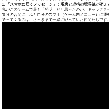
1. 「スマホに届くメッセージ」：現実と虚構の境界線が消え
私がこのゲームで最も「発明」だと思ったのが、キャラクタ
冒険の合間に、ふと自分のスマホ（ゲーム内メニュー）に通
送ってくるのは、さっきまで一緒に戦っていた仲間たちです