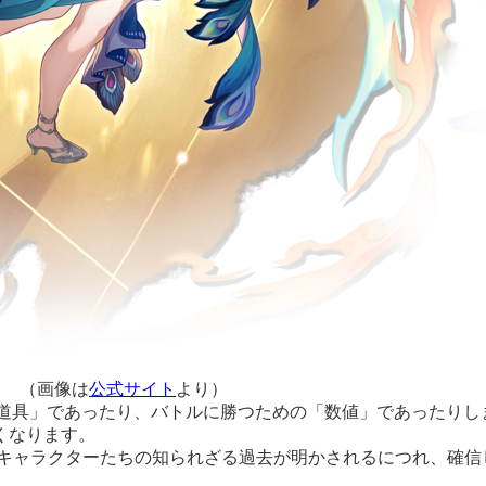
（画像は
公式サイト
より）
「道具」であったり、バトルに勝つための「数値」であったりし
くなります。
、キャラクターたちの知られざる過去が明かされるにつれ、確