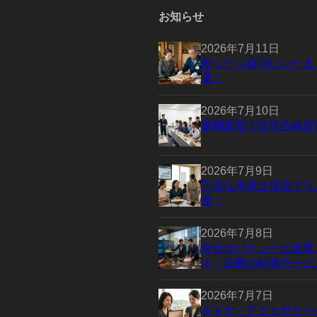
お知らせ
2026年7月11日
困ったら自宅にいたま
選！
2026年7月10日
夏期講習で現役合格目
2026年7月9日
不安な未来は投資でリ
選！
2026年7月8日
会社のバリューは企業
ス・法務の転職サービ
2026年7月7日
ダイヤ・アクセサリー