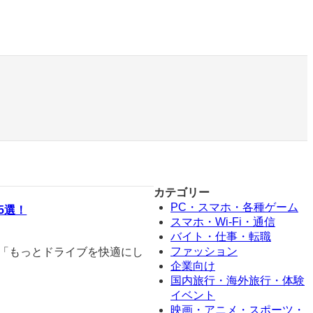
カテゴリー
PC・スマホ・各種ゲーム
5選！
スマホ・Wi-Fi・通信
バイト・仕事・転職
ファッション
 「もっとドライブを快適にし
企業向け
国内旅行・海外旅行・体験
イベント
映画・アニメ・スポーツ・