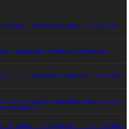
ま出張買取！【2026年最新】出張買取サービスおすすめ5
指せ！【2026年最新】大学受験おすすめ学習塾5選！
スクヘッジ！【2026年最新】不動産投資サービスおすすめ5
コンプライアンス次第！【2026年最新】企業コンプライアン
スおすすめ5選！市
を上手に断捨離！？【2026年最新】ジュエリー・宝石買取サ