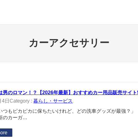
カーアクセサリー
は男のロマン！？【2026年最新】おすすめカー用品販売サイト
月4日
Category :
暮らし・サービス
いつもピカピカに保ちたいけれど、どの洗車グッズが最強？」
新のカーガ…
ore