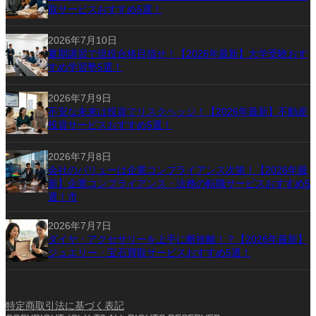
取サービスおすすめ5選！
2026年7月10日
夏期講習で現役合格目指せ！【2026年最新】大学受験おす
すめ学習塾5選！
2026年7月9日
不安な未来は投資でリスクヘッジ！【2026年最新】不動産
投資サービスおすすめ5選！
2026年7月8日
会社のバリューは企業コンプライアンス次第！【2026年最
新】企業コンプライアンス・法務の転職サービスおすすめ5
選！市
2026年7月7日
ダイヤ・アクセサリーを上手に断捨離！？【2026年最新】
ジュエリー・宝石買取サービスおすすめ5選！
特定商取引法に基づく表記