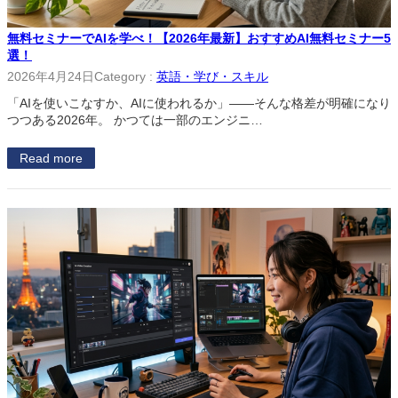
無料セミナーでAIを学べ！【2026年最新】おすすめAI無料セミナー5
選！
2026年4月24日
Category :
英語・学び・スキル
「AIを使いこなすか、AIに使われるか」――そんな格差が明確になり
つつある2026年。 かつては一部のエンジニ…
Read more