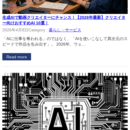
生成AIで動画クリエイターにチャンス！【2026年最新】クリエイタ
ー向けおすすめAI 10選！
2026年4月8日
Category :
暮らし・サービス
「AIに仕事を奪われる」のではなく、「AIを使いこなして異次元のス
ピードで作品を生み出す」。 2026年、ウェ…
Read more