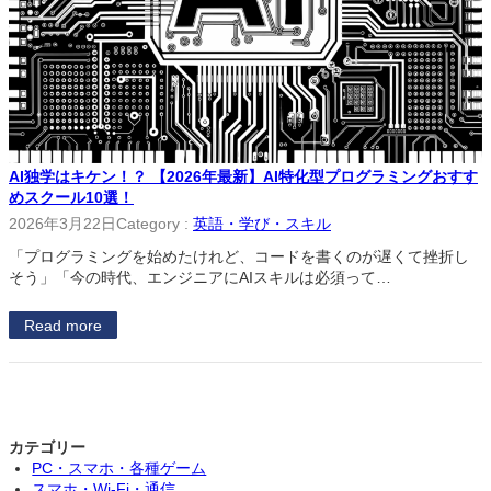
AI独学はキケン！？ 【2026年最新】AI特化型プログラミングおすす
めスクール10選！
2026年3月22日
Category :
英語・学び・スキル
「プログラミングを始めたけれど、コードを書くのが遅くて挫折し
そう」「今の時代、エンジニアにAIスキルは必須って…
Read more
カテゴリー
PC・スマホ・各種ゲーム
スマホ・Wi-Fi・通信