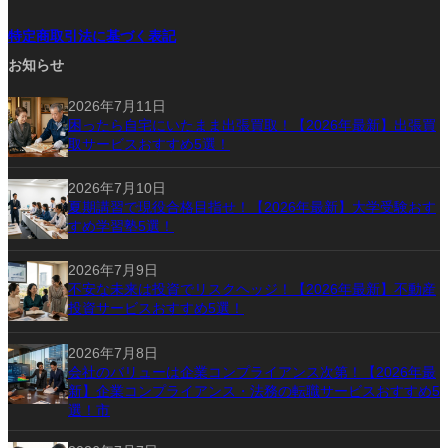
特定商取引法に基づく表記
お知らせ
2026年7月11日
困ったら自宅にいたまま出張買取！【2026年最新】出張買
取サービスおすすめ5選！
2026年7月10日
夏期講習で現役合格目指せ！【2026年最新】大学受験おす
すめ学習塾5選！
2026年7月9日
不安な未来は投資でリスクヘッジ！【2026年最新】不動産
投資サービスおすすめ5選！
2026年7月8日
会社のバリューは企業コンプライアンス次第！【2026年最
新】企業コンプライアンス・法務の転職サービスおすすめ5
選！市